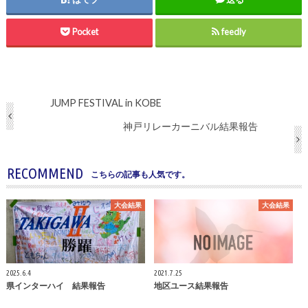
Pocket
feedly
JUMP FESTIVAL in KOBE
神戸リレーカーニバル結果報告
RECOMMEND
こちらの記事も人気です。
大会結果
大会結果
2025.6.4
2021.7.25
県インターハイ 結果報告
地区ユース結果報告