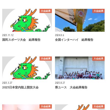
大会結果
大会結果
2025.11.12
2024.8.6
国民スポーツ大会 結果報告
全国インターハイ 結果報告
大会結果
大会結果
2025.3.27
2025.8.27
2025日本室内陸上競技大会
県ユース 大会結果報告
大会結果
大会結果