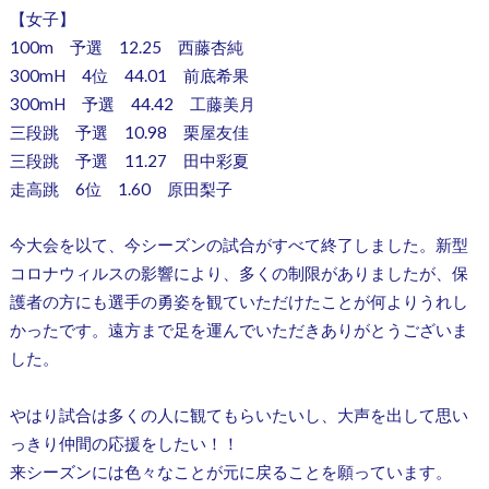
【女子】
100m 予選 12.25 西藤杏純
300mH 4位 44.01 前底希果
300mH 予選 44.42 工藤美月
三段跳 予選 10.98 栗屋友佳
三段跳 予選 11.27 田中彩夏
走高跳 6位 1.60 原田梨子
今大会を以て、今シーズンの試合がすべて終了しました。新型
コロナウィルスの影響により、多くの制限がありましたが、保
護者の方にも選手の勇姿を観ていただけたことが何よりうれし
かったです。遠方まで足を運んでいただきありがとうございま
した。
やはり試合は多くの人に観てもらいたいし、大声を出して思い
っきり仲間の応援をしたい！！
来シーズンには色々なことが元に戻ることを願っています。