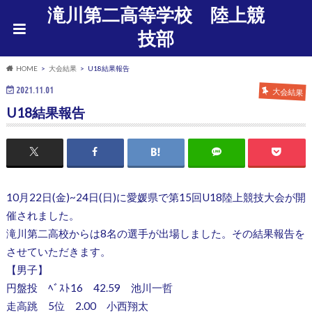
滝川第二高等学校 陸上競
技部
HOME
大会結果
U18結果報告
2021.11.01
大会結果
U18結果報告
10月22日(金)~24日(日)に愛媛県で第15回U18陸上競技大会が開
催されました。
滝川第二高校からは8名の選手が出場しました。その結果報告を
させていただきます。
【男子】
円盤投 ﾍﾞｽﾄ16 42.59 池川一哲
走高跳 5位 2.00 小西翔太