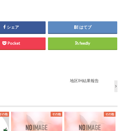
シェア
はてブ
Pocket
feedly
地区IH結果報告
その他
その他
その他