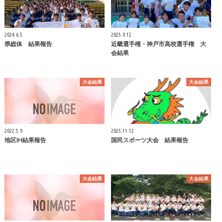
2024.6.5
2025.9.12
県総体 結果報告
近畿選手権・神戸市高校選手権 大
会結果
大会結果
大会結果
2022.5.9
2025.11.12
地区IH結果報告
国民スポーツ大会 結果報告
大会結果
大会結果