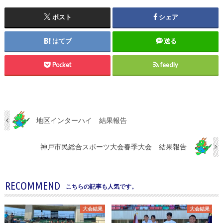
ポスト
シェア
はてブ
送る
Pocket
feedly
地区インターハイ 結果報告
神戸市民総合スポーツ大会春季大会 結果報告
RECOMMEND
こちらの記事も人気です。
大会結果
大会結果