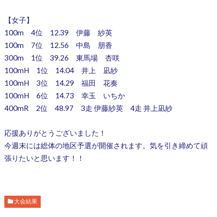
【女子】
100m 4位 12.39 伊藤 紗英
100m 7位 12.56 中島 朋香
300m 1位 39.26 東馬場 杏咲
100mH 1位 14.04 井上 凪紗
100mH 3位 14.29 福田 花奏
100mH 6位 14.73 幸玉 いちか
400mR 2位 48.97 3走 伊藤紗英 4走 井上凪紗
応援ありがとうございました！
今週末には総体の地区予選が開催されます。気を引き締めて頑
張りたいと思います！！
大会結果