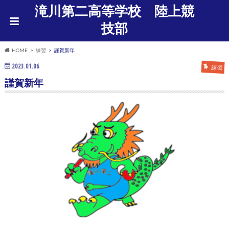
滝川第二高等学校 陸上競
技部
HOME
練習
謹賀新年
2023.01.06
練習
謹賀新年