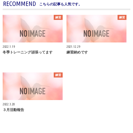
RECOMMEND
こちらの記事も人気です。
練習
練習
2022.1.19
2021.12.29
冬季トレーニング頑張ってます
練習納めです
練習
2022.3.28
３月活動報告