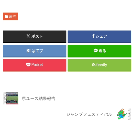
練習
ポスト
シェア
はてブ
送る
Pocket
feedly
県ユース結果報告
ジャンプフェスティバル