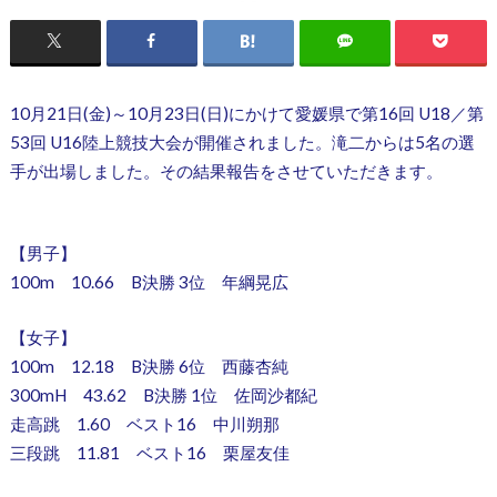
10月21日(金)～10月23日(日)にかけて愛媛県で第16回 U18／第
53回 U16陸上競技大会が開催されました。滝二からは5名の選
手が出場しました。その結果報告をさせていただきます。
【男子】
100m 10.66 B決勝 3位 年綱晃広
【女子】
100m 12.18 B決勝 6位 西藤杏純
300mH 43.62 B決勝 1位 佐岡沙都紀
走高跳 1.60 ベスト16 中川朔那
三段跳 11.81 ベスト16 栗屋友佳