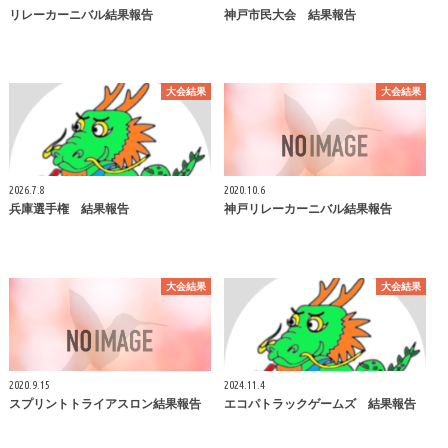
リレーカーニバル結果報告
神戸市民大会 結果報告
大会結果
大会結果
2026.7.8
2020.10.6
兵庫選手権 結果報告
神戸リレーカーニバル結果報告
大会結果
大会結果
2020.9.15
2024.11.4
スプリントトライアスロン結果報告
エコパトラックゲームズ 結果報告