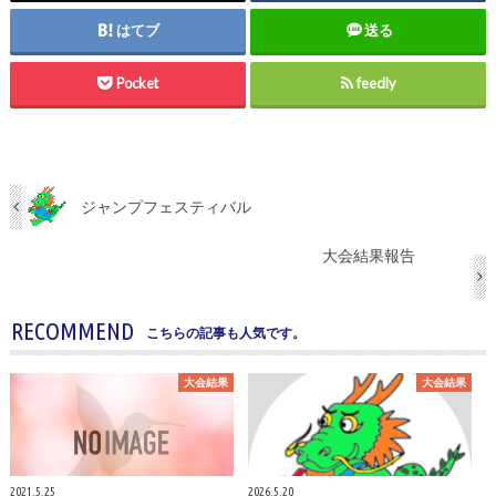
はてブ
送る
Pocket
feedly
ジャンプフェスティバル
大会結果報告
RECOMMEND
こちらの記事も人気です。
大会結果
大会結果
2021.5.25
2026.5.20