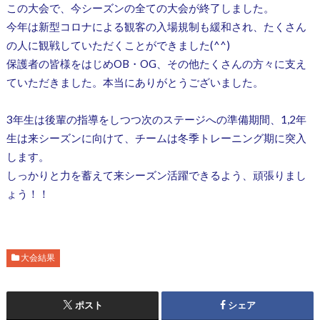
この大会で、今シーズンの全ての大会が終了しました。
今年は新型コロナによる観客の入場規制も緩和され、たくさん
の人に観戦していただくことができました(^^)
保護者の皆様をはじめOB・OG、その他たくさんの方々に支え
ていただきました。本当にありがとうございました。
3年生は後輩の指導をしつつ次のステージへの準備期間、1,2年
生は来シーズンに向けて、チームは冬季トレーニング期に突入
します。
しっかりと力を蓄えて来シーズン活躍できるよう、頑張りまし
ょう！！
大会結果
ポスト
シェア