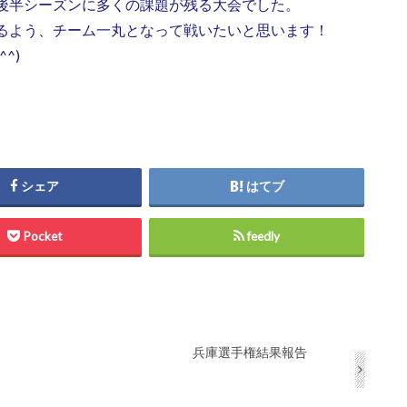
後半シーズンに多くの課題が残る大会でした。
るよう、チーム一丸となって戦いたいと思います！
^)
シェア
はてブ
Pocket
feedly
兵庫選手権結果報告