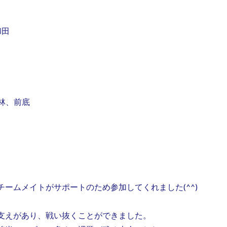
和田
小林、前底
ームメイトがサポートのため参加してくれました(^^)
支えがあり、戦い抜くことができました。