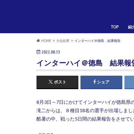
TOP
紹
HOME
大会結果
インターハイ＠徳島 結果報告
2022.08.13
インターハイ＠徳島 結果報
ポスト
シェア
8月3日～7日にかけてインターハイが徳島県
滝二からは、８種目18名の選手が出場しまし
酷暑の中、戦った5日間の結果報告をさせて