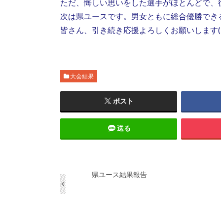
ただ、悔しい思いをした選手がほとんどで、
次は県ユースです。男女ともに総合優勝でき
皆さん、引き続き応援よろしくお願いします(^
大会結果
ポスト
送る
県ユース結果報告