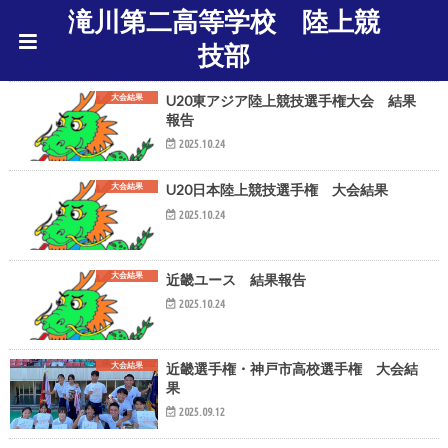
滝川第二高等学校 陸上競
技部
大会結果
U20東アジア陸上競技選手権大会 結果
報告
2025.10.24
大会結果
U20日本陸上競技選手権 大会結果
2025.10.24
大会結果
近畿ユース 結果報告
2025.10.24
大会結果
近畿選手権・神戸市高校選手権 大会結
果
2025.09.12